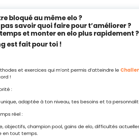
tre bloqué au même elo ?
 pas savoir quoi faire pour t’améliorer ?
temps et monter en elo plus rapidement 
 est fait pour toi !
méthodes et exercices qui m’ont permis d’atteindre le
Challe
ord !
rité :
unique, adaptée à ton niveau, tes besoins et ta personnalit
mps réel :
e, objectifs, champion pool, gains de elo, difficultés actuelles
le en tout temps.