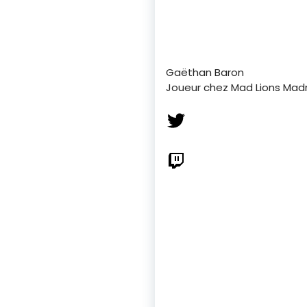
Gaëthan Baron
Joueur chez Mad Lions Madr