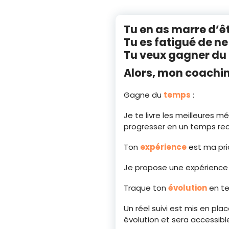
Tu en as marre d’ê
Tu es fatigué de ne
Tu veux gagner du 
Alors, mon coaching
Gagne du
temps
:
Je te livre les meilleures 
progresser en un temps rec
Ton
expérience
est ma prio
Je propose une expérience 
Traque ton
évolution
en te
Un réel suivi est mis en plac
évolution et sera accessib