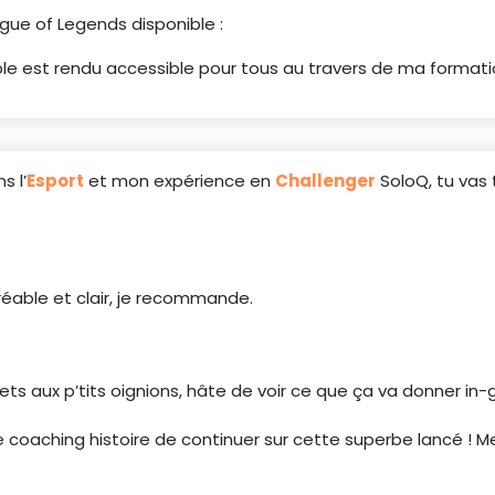
ue of Legends disponible :
ble est rendu accessible pour tous au travers de ma formati
s l’
Esport
et mon expérience en
Challenger
SoloQ, tu vas 
able et clair, je recommande.
sets aux p’tits oignions, hâte de voir ce que ça va donner in
 coaching histoire de continuer sur cette superbe lancé ! M